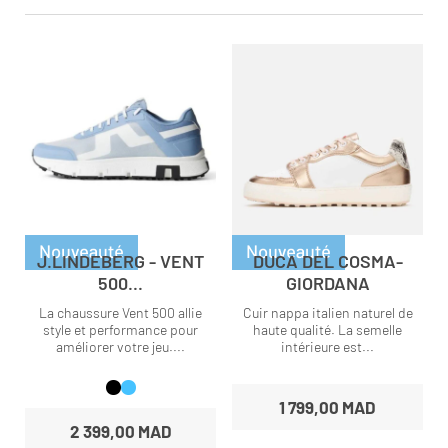
J.LINDEBERG - VENT
DUCA DEL COSMA-
500...
GIORDANA
La chaussure Vent 500 allie
Cuir nappa italien naturel de
style et performance pour
haute qualité. La semelle
améliorer votre jeu....
intérieure est...
1 799,00 MAD
2 399,00 MAD