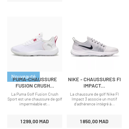
PUMA-CHAUSSURE
NIKE - CHAUSSURES FI
FUSION CRUSH...
IMPACT...
La Puma Golf Fusion Crush
La chaussure de golf Nike FI
Sport est une chaussure de golf
Impact 3 associe un motif
imperméable et...
d'adhérence intégré à...
1 299,00 MAD
1 850,00 MAD