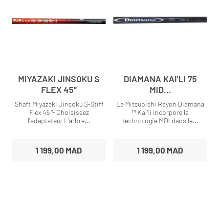
MIYAZAKI JINSOKU S
DIAMANA KAI'LI 75
FLEX 45''
MID...
Shaft Miyazaki Jinsoku S-Stiff
Le Mitsubishi Rayon Diamana
Flex 45 "- Choisissez
™ Kai'li incorpore la
l'adaptateur L'arbre...
technologie MDI dans le...
1 199,00 MAD
1 199,00 MAD