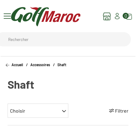
0
Accueil
Accessoires
Shaft
Shaft
Choisir
Filtrer