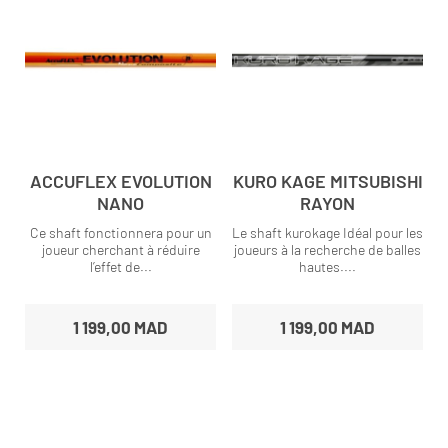
ACCUFLEX EVOLUTION
KURO KAGE MITSUBISHI
NANO
RAYON
Ce shaft fonctionnera pour un
Le shaft kurokage Idéal pour les
joueur cherchant à réduire
joueurs à la recherche de balles
l’effet de...
hautes....
1 199,00 MAD
1 199,00 MAD