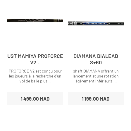
UST MAMIYA PROFORCE
DIAMANA DIALEAD
V2...
S+60
PROFORCE V2 est conçu pour
shaft DIAMANA offrant un
les joueurs à la recherche d'un
lancement et une rotation
vol de balle plus...
légèrement inférieurs....
1 499,00 MAD
1 199,00 MAD