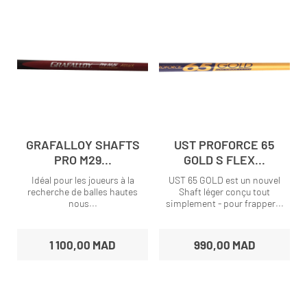
GRAFALLOY SHAFTS
UST PROFORCE 65
PRO M29...
GOLD S FLEX...
Idéal pour les joueurs à la
UST 65 GOLD est un nouvel
recherche de balles hautes
Shaft léger conçu tout
nous...
simplement - pour frapper...
1 100,00 MAD
990,00 MAD