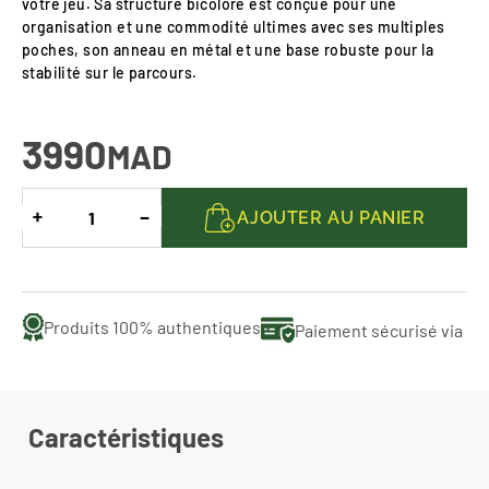
votre jeu. Sa structure bicolore est conçue pour une
organisation et une commodité ultimes avec ses multiples
poches, son anneau en métal et une base robuste pour la
stabilité sur le parcours.
3990
MAD
AJOUTER AU PANIER
Produits 100% authentiques
Paiement sécurisé via CM
Caractéristiques