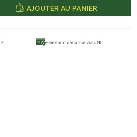
AJOUTER AU PANIER
es
Paiement sécurisé via CMI