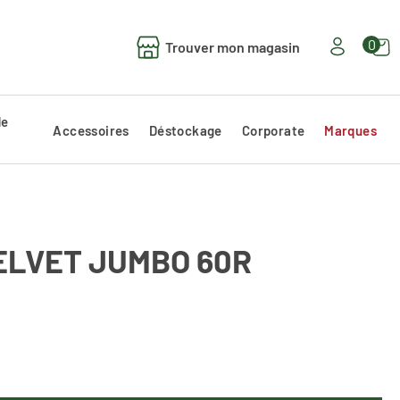
0
Trouver mon magasin
de
Accessoires
Déstockage
Corporate
Marques
ELVET JUMBO 60R