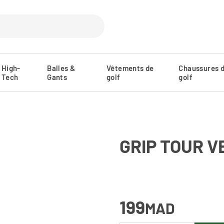
High-
Balles &
Vêtements de
Chaussures 
Tech
Gants
golf
golf
GRIP TOUR V
199
MAD